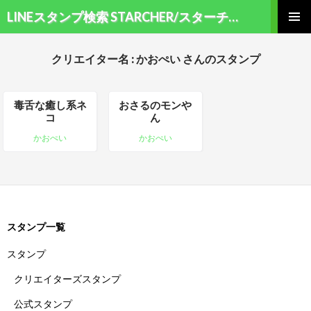
検索
LINEスタンプ検索 STARCHER/スターチャー
コンテンツへ移動
メインメ
ニュー
クリエイター名 : かおぺい さんのスタンプ
毒舌な癒し系ネ
おさるのモンや
コ
ん
かおぺい
かおぺい
スタンプ一覧
スタンプ
クリエイターズスタンプ
公式スタンプ