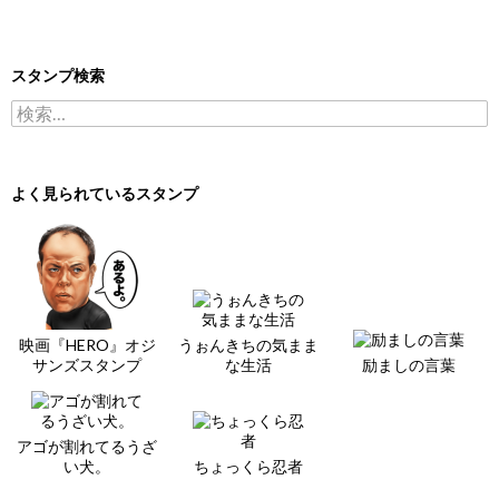
スタンプ検索
検索:
よく見られているスタンプ
映画『HERO』オジ
うぉんきちの気まま
サンズスタンプ
な生活
励ましの言葉
アゴが割れてるうざ
い犬。
ちょっくら忍者