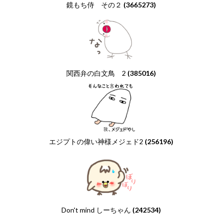
鏡もち侍 その２
(3665273)
関西弁の白文鳥 2
(385016)
エジプトの偉い神様メジェド2
(256196)
Don't mind しーちゃん
(242534)