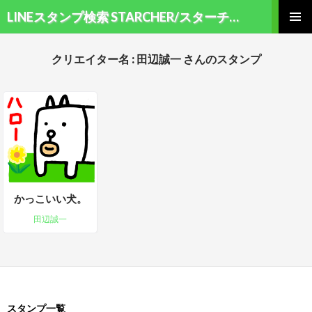
検索
LINEスタンプ検索 STARCHER/スターチャー
コンテンツへ移動
メインメ
ニュー
クリエイター名 : 田辺誠一 さんのスタンプ
かっこいい犬。
田辺誠一
スタンプ一覧