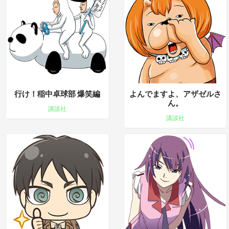
行け！稲中卓球部 爆笑編
よんでますよ、アザゼルさ
ん。
講談社
講談社