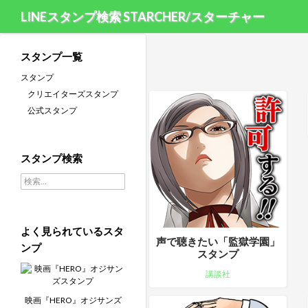
LINEスタンプ検索 STARCHER/スターチャー
スタンプ一覧
スタンプ
クリエイターズスタンプ
公式スタンプ
スタンプ検索
検索:
よく見られているスタ
声で聴きたい「監獄学園」
ンプ
スタンプ
講談社
映画『HERO』オジサンズ