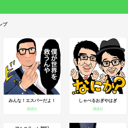
ンプ
みんな！エスパーだよ！
しゃべるおぎやはぎ
講談社
講談社