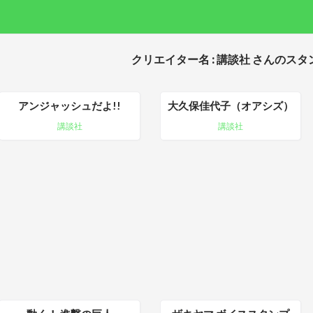
クリエイター名 : 講談社 さんのスタ
アンジャッシュだよ!!
大久保佳代子（オアシズ）
講談社
講談社