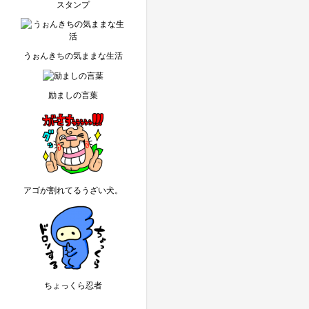
スタンプ
うぉんきちの気ままな生活
励ましの言葉
アゴが割れてるうざい犬。
ちょっくら忍者