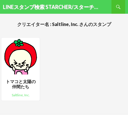
検索
LINEスタンプ検索 STARCHER/スターチャー
コンテンツへ移動
クリエイター名 : Saltline, Inc. さんのスタンプ
トマコと太陽の
仲間たち
Saltline, Inc.