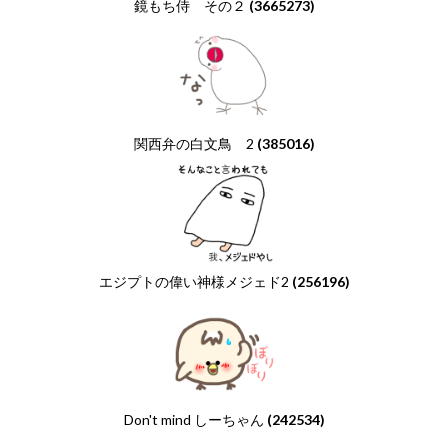
鏡もち侍 その２
(3665273)
関西弁の白文鳥 2
(385016)
エジプトの偉い神様メジェド2
(256196)
Don't mind しーちゃん
(242534)