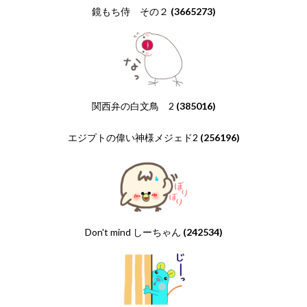
鏡もち侍 その２
(3665273)
関西弁の白文鳥 2
(385016)
エジプトの偉い神様メジェド2
(256196)
Don't mind しーちゃん
(242534)