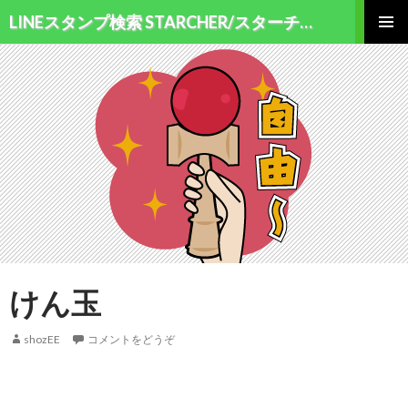
検索
LINEスタンプ検索 STARCHER/スターチャー
コンテンツへ移動
メインメ
ニュー
けん玉
shozEE
コメントをどうぞ