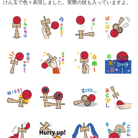
けん玉で色々表現しました。実際の技も入っていますよ。