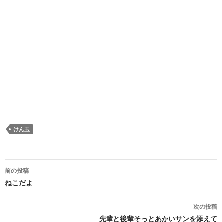
けん玉
投稿ナビゲーション
前の投稿
ねこだよ
次の投稿
先輩と後輩そっとあかいサンを添えて