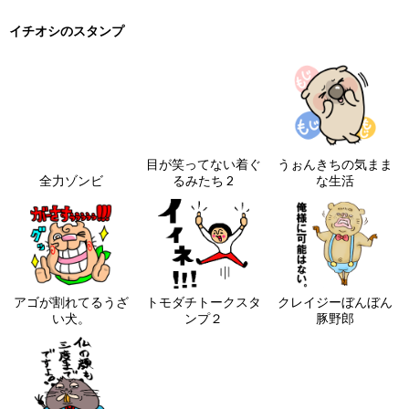
イチオシのスタンプ
目が笑ってない着ぐ
うぉんきちの気まま
全力ゾンビ
るみたち 2
な生活
アゴが割れてるうざ
トモダチトークスタ
クレイジーぼんぼん
い犬。
ンプ２
豚野郎