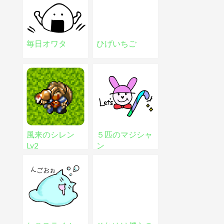
毎日オワタ
ひげいちご
風来のシレン
５匹のマジシャ
Lv2
ン