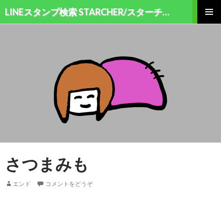
検索
LINEスタンプ検索 STARCHER/スターチャー
コンテンツへ移動
メインメ
ニュー
さつまみも
エンド
コメントをどうぞ