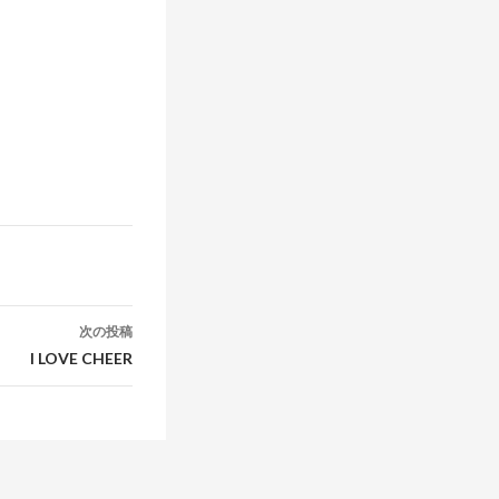
次の投稿
I LOVE CHEER