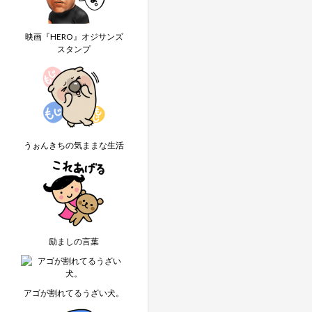
映画『HERO』オジサンズ
スタンプ
うぉんきちの気ままな生活
励ましの言葉
アゴが割れてるうざい犬。