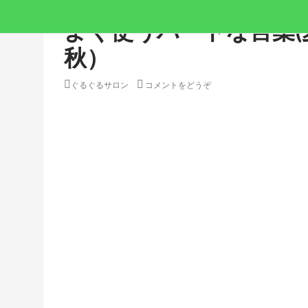
よく使うハートな言葉(
秋）
ぐるぐるサロン
コメントをどうぞ