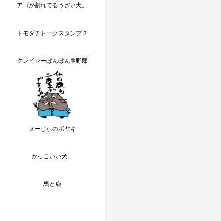
アゴが割れてるうざい犬。
トモダチトークスタンプ２
クレイジーぼんぼん豚野郎
ヌーじぃのボヤキ
かっこいい犬。
馬と鹿