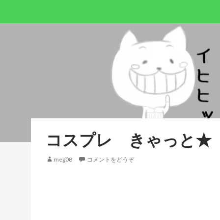
コスプレ きゃっと★
meg08
コメントをどうぞ