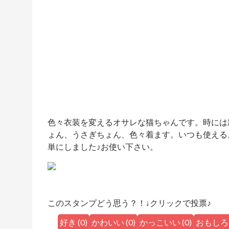
色々衣装を変えるオサレな猫ちゃんです。時には
ょん、うさぎちょん、色々着ます。いつも使える
単にしました♪お使い下さい。
このスタンプどう思う？！↓クリックで投票♪
好き
(
0
)
かわいい
(
0
)
かっこいい
(
0
)
おもしろ