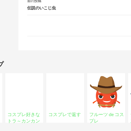
前の投稿
伝説のいこじ虫
プ
コスプレ好きな
コスプレで返す
フルーツ de コス
トラ～カンカン
プレ
マン～