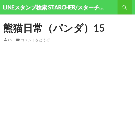
検索
LINEスタンプ検索 STARCHER/スターチャー
コンテンツへ移動
熊猫日常（パンダ）15
an
コメントをどうぞ