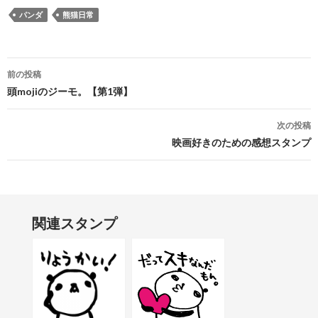
パンダ
熊猫日常
投稿ナビゲーション
前の投稿
頭mojiのジーモ。【第1弾】
次の投稿
映画好きのための感想スタンプ
関連スタンプ