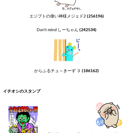
エジプトの偉い神様メジェド2
(256196)
Don't mind しーちゃん
(242534)
からふるチュ～きーず ３
(186162)
イチオシのスタンプ