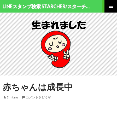
検索
LINEスタンプ検索 STARCHER/スターチャー
コンテンツへ移動
メインメ
ニュー
赤ちゃんは成長中
Emitaru
コメントをどうぞ