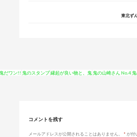
東北ず
鬼だワン!!
鬼のスタンプ
縁起が良い物と、鬼
鬼の山崎さん No.4
鬼
コメントを残す
メールアドレスが公開されることはありません。
*
が付