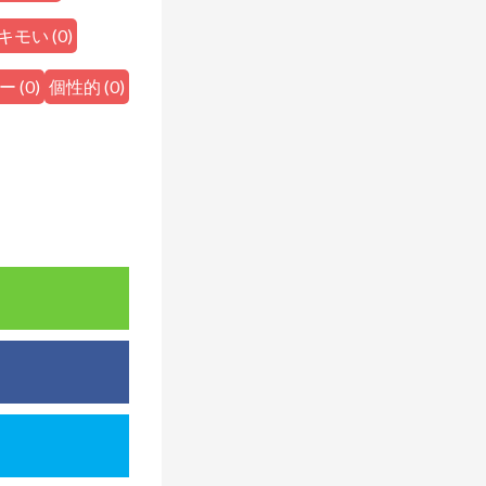
キモい
(
0
)
ー
(
0
)
個性的
(
0
)