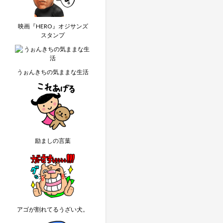
映画『HERO』オジサンズ
スタンプ
うぉんきちの気ままな生活
励ましの言葉
アゴが割れてるうざい犬。