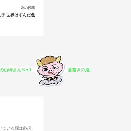
次の投稿
ん子 世界はずんだ色
の山崎さん No.1
落書きの鬼
いている欄は必須