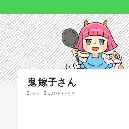
鬼 嫁子さん
さわら
コメントをどうぞ