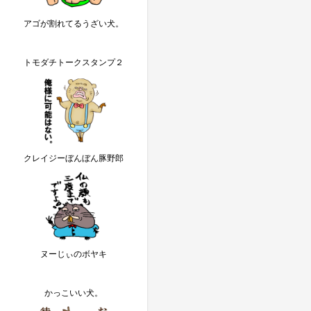
アゴが割れてるうざい犬。
トモダチトークスタンプ２
クレイジーぼんぼん豚野郎
ヌーじぃのボヤキ
かっこいい犬。