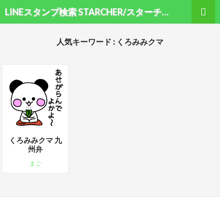
検索
LINEスタンプ検索 STARCHER/スターチャー
コンテンツへ移動
人気キーワード : くろみみクマ
くろみみクマ 九
州弁
まご