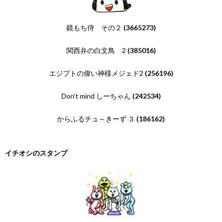
鏡もち侍 その２
(3665273)
関西弁の白文鳥 2
(385016)
エジプトの偉い神様メジェド2
(256196)
Don't mind しーちゃん
(242534)
からふるチュ～きーず ３
(186162)
イチオシのスタンプ