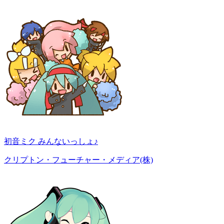
初音ミク みんないっしょ♪
クリプトン・フューチャー・メディア(株)