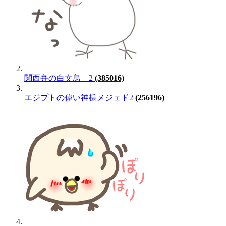
関西弁の白文鳥 2
(385016)
エジプトの偉い神様メジェド2
(256196)