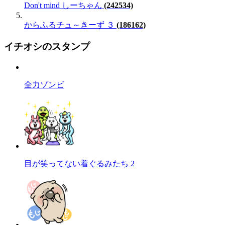
Don't mind しーちゃん
(242534)
からふるチュ～きーず ３
(186162)
イチオシのスタンプ
全力ゾンビ
目が笑ってない着ぐるみたち 2