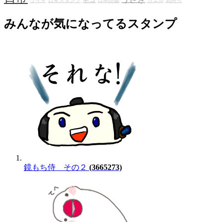
ネコ
ウサギ
日常スタンプ
日本語版
カエル
気持ち
みんなが気になってるスタンプ
鏡もち侍 その２
(3665273)