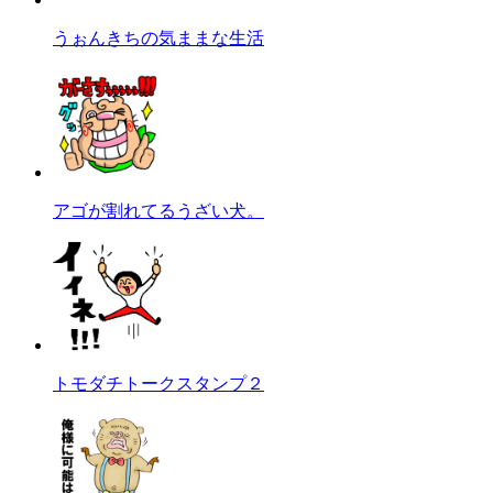
うぉんきちの気ままな生活
アゴが割れてるうざい犬。
トモダチトークスタンプ２