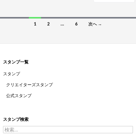
投稿ナビゲーション
1
2
…
6
次へ →
スタンプ一覧
スタンプ
クリエイターズスタンプ
公式スタンプ
スタンプ検索
検索: