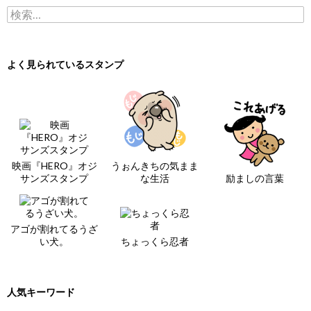
検索:
よく見られているスタンプ
映画『HERO』オジ
うぉんきちの気まま
サンズスタンプ
な生活
励ましの言葉
アゴが割れてるうざ
い犬。
ちょっくら忍者
人気キーワード