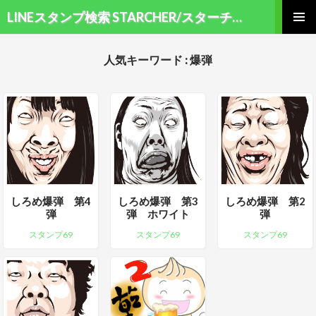
検索
LINEスタンプ検索 STARCHER/スターチャー
コンテンツへ移動
メインメ
ニュー
人気キーワード : 爆弾
しろめ爆弾 第4
しろめ爆弾 第3
しろめ爆弾 第2
弾
弾 ホワイト
弾
スタンプ69
スタンプ69
スタンプ69