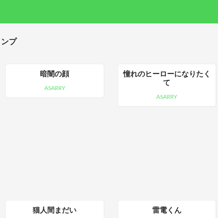
タンプ
暗闇の顔
憧れのヒーローになりたく
て
ASARRY
ASARRY
猫人間まだい
雷電くん