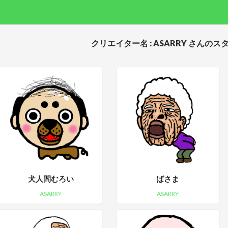
クリエイター名 : ASARRY さんのス
犬人間むろい
ばさま
ASARRY
ASARRY