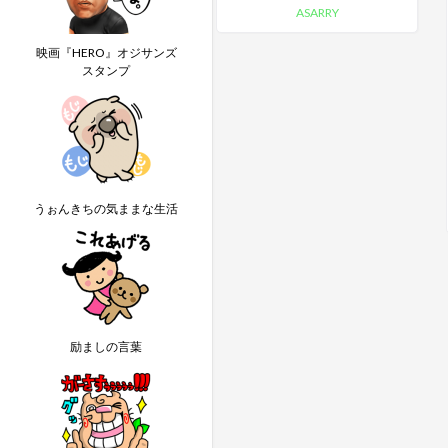
ASARRY
映画『HERO』オジサンズ
スタンプ
うぉんきちの気ままな生活
励ましの言葉