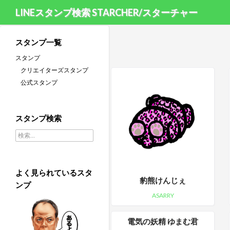
LINEスタンプ検索 STARCHER/スターチャー
スタンプ一覧
スタンプ
クリエイターズスタンプ
公式スタンプ
スタンプ検索
検索:
よく見られているスタ
豹熊けんじぇ
ンプ
ASARRY
電気の妖精 ゆまむ君