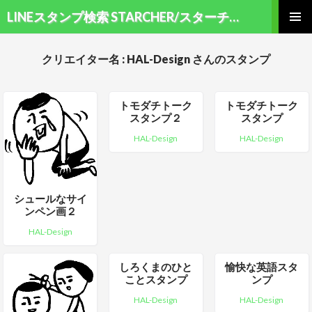
検索
LINEスタンプ検索 STARCHER/スターチャー
コンテンツへ移動
メインメ
ニュー
クリエイター名 : HAL-Design さんのスタンプ
トモダチトーク
トモダチトーク
スタンプ２
スタンプ
HAL-Design
HAL-Design
シュールなサイ
ンペン画２
HAL-Design
しろくまのひと
愉快な英語スタ
ことスタンプ
ンプ
HAL-Design
HAL-Design