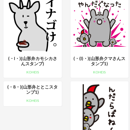
(・I・){山形弁カモシカさ
(・(I)・){山形弁クマさんス
んスタンプ)
タンプ1)
KOHEIS
KOHEIS
(・8・){山形弁ととこスタ
ンプ1)
KOHEIS