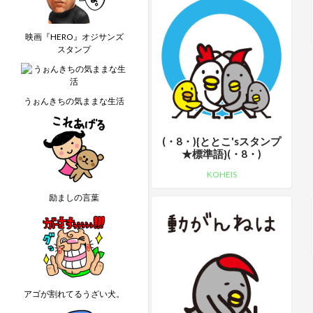
映画『HERO』オジサンズ
スタンプ
うぉんきちの気ままな生活
(・8・){ととこ'sスタンプ
★標準語}(・8・)
KOHEIS
励ましの言葉
アゴが割れてるうざい犬。