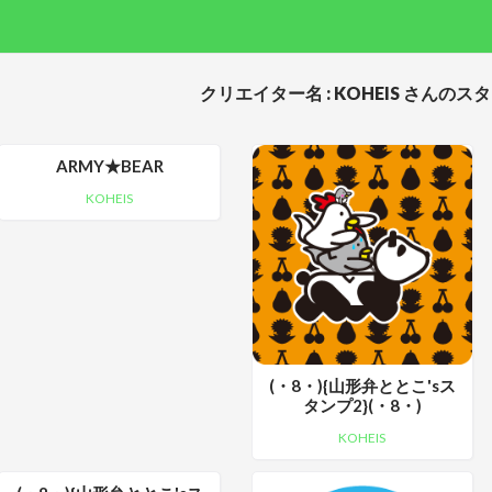
クリエイター名 : KOHEIS さんのス
ARMY★BEAR
KOHEIS
(・8・){山形弁ととこ'sス
タンプ2}(・8・)
KOHEIS