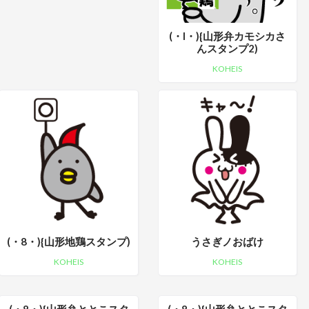
(・I・){山形弁カモシカさ
んスタンプ2)
KOHEIS
(・8・){山形地鶏スタンプ)
うさぎノおばけ
KOHEIS
KOHEIS