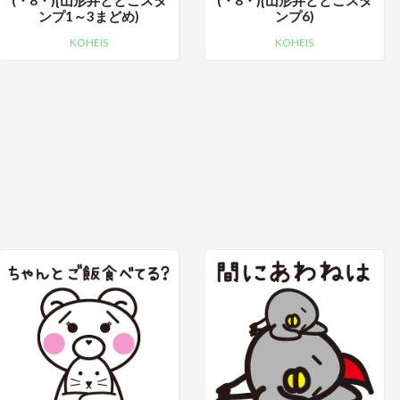
(・8・){山形弁ととこスタ
(・8・){山形弁ととこスタ
ンプ1～3まどめ)
ンプ6)
KOHEIS
KOHEIS