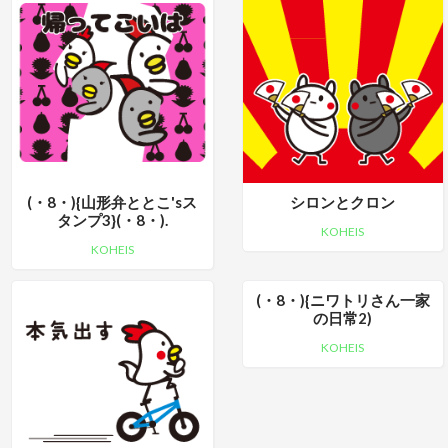
(・8・){山形弁ととこ'sス
シロンとクロン
タンプ3}(・8・).
KOHEIS
KOHEIS
(・8・){ニワトリさん一家
の日常2)
KOHEIS