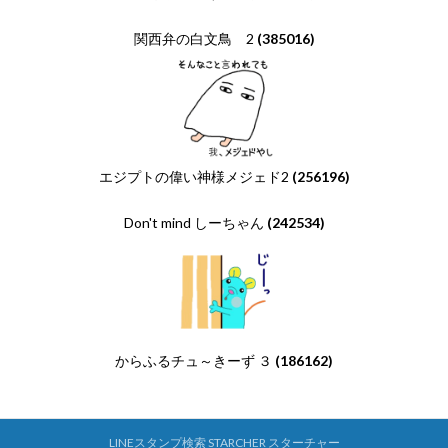
関西弁の白文鳥 2
(385016)
エジプトの偉い神様メジェド2
(256196)
Don't mind しーちゃん
(242534)
からふるチュ～きーず ３
(186162)
LINEスタンプ検索 STARCHER スターチャー