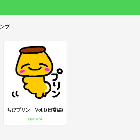
タンプ
ちびプリン Vol.1(日常編)
Nyanchi