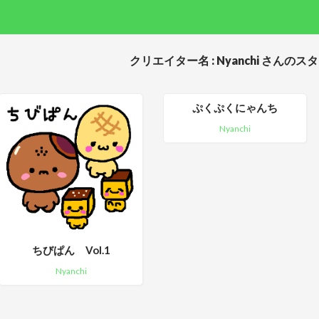
クリエイター名 : Nyanchi さんのス
ぷくぷくにゃんち
Nyanchi
ちびぱん Vol.1
Nyanchi