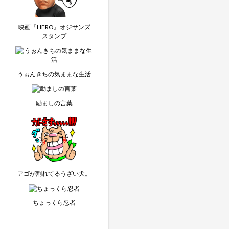
映画『HERO』オジサンズ
スタンプ
うぉんきちの気ままな生活
励ましの言葉
アゴが割れてるうざい犬。
ちょっくら忍者