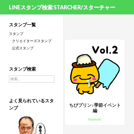
LINEスタンプ検索 STARCHER/スターチャー
スタンプ一覧
スタンプ
クリエイターズスタンプ
公式スタンプ
スタンプ検索
検索:
よく見られているスタ
ちびプリン♪季節イベント
ンプ
編
Nyanchi