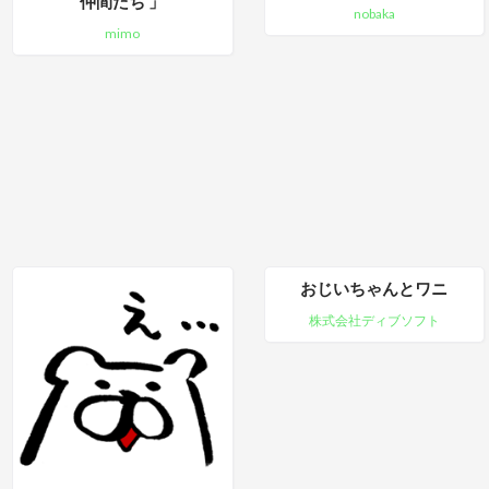
仲間たち 」
nobaka
mimo
おじいちゃんとワニ
株式会社ディブソフト