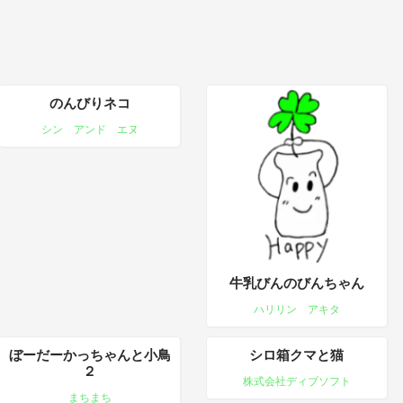
のんびりネコ
シン アンド エヌ
牛乳びんのびんちゃん
ハリリン アキタ
ぼーだーかっちゃんと小鳥
シロ箱クマと猫
２
株式会社ディブソフト
まちまち