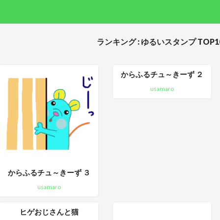
ランキング : ゆるいスタンプ TOP1
からふるチュ～きーず ２
usamaro
からふるチュ～きーず ３
usamaro
ヒゲおじさんと猫