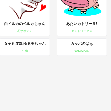
白イルカのベルカちゃん
あたいカトリーヌ!
花サボテン
セントワークス
女子剣道部 ゆる美ちゃん
カッパのぱぁ
hi ak
NAKAZATO