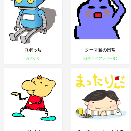
ロボっち
クーマ君の日常
カズなり
K&R(ケイアンダール)