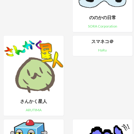
ののかの日常
SORA Corporation
スマネコ＠
HaRu
さんかく星人
ARUTIMA