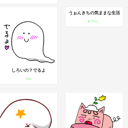
うぉんきちの気ままな生活
おマル。
しろいの？でるよ
chu