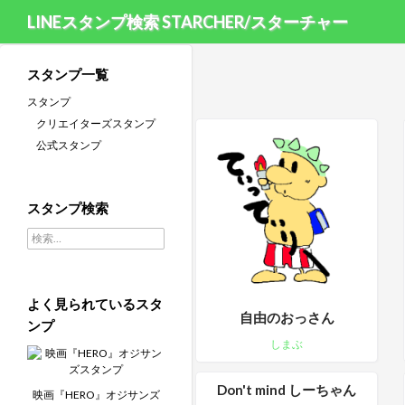
LINEスタンプ検索 STARCHER/スターチャー
スタンプ一覧
スタンプ
クリエイターズスタンプ
公式スタンプ
スタンプ検索
検索:
よく見られているスタ
自由のおっさん
ンプ
しまぶ
Don't mind しーちゃん
映画『HERO』オジサンズ