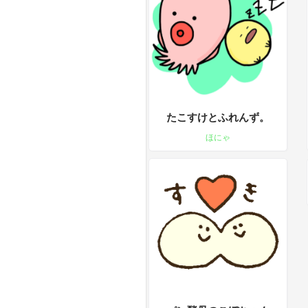
たこすけとふれんず。
ほにゃ