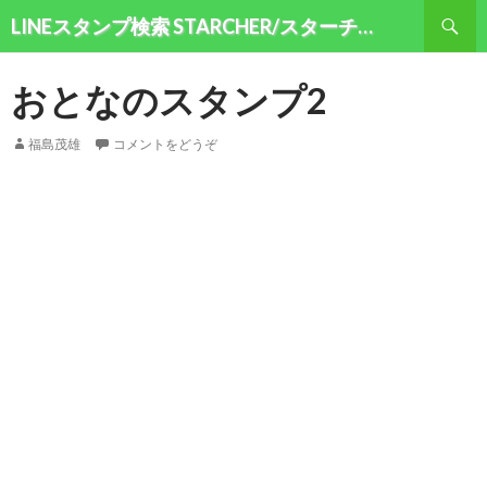
検索
LINEスタンプ検索 STARCHER/スターチャー
コンテンツへ移動
おとなのスタンプ2
福島茂雄
コメントをどうぞ