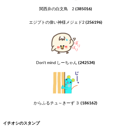
関西弁の白文鳥 2
(385016)
エジプトの偉い神様メジェド2
(256196)
Don't mind しーちゃん
(242534)
からふるチュ～きーず ３
(186162)
イチオシのスタンプ