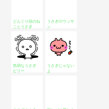
どんぐり頭のね
うさぎのウッサ
ことうさぎ
ン
気弱なうさぎ
うさぎじゃない
ビリー
よ