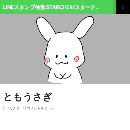
検索
LINEスタンプ検索 STARCHER/スターチャー
コンテンツへ移動
メインメ
ニュー
ともうさぎ
ぺんきち
コメントをどうぞ