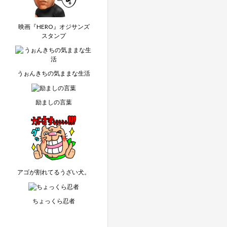
映画『HERO』オジサンズ
スタンプ
うぉんきちの気ままな生活
励ましの言葉
アゴが割れてるうざい犬。
ちょっくら忍者