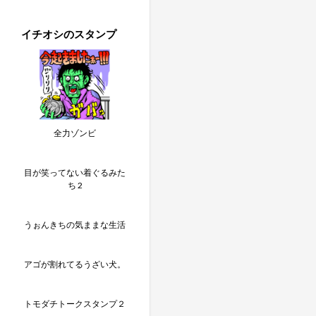
イチオシのスタンプ
全力ゾンビ
目が笑ってない着ぐるみた
ち 2
うぉんきちの気ままな生活
アゴが割れてるうざい犬。
トモダチトークスタンプ２