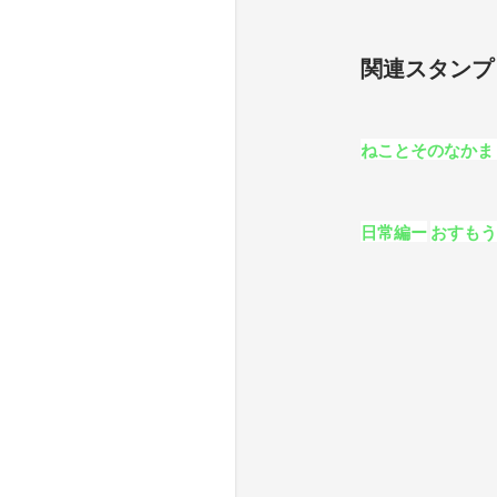
関連スタンプ
ねことそのなかま
日常編ー
おすも