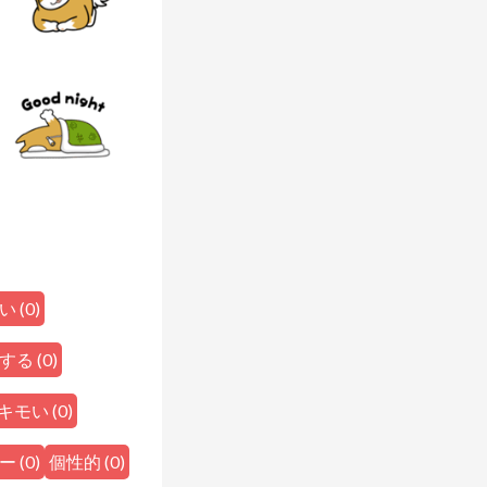
い
(
0
)
する
(
0
)
キモい
(
0
)
ー
(
0
)
個性的
(
0
)