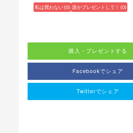
私は買わない
(
0
)
誰かプレゼントして！
(
0
)
購入・プレゼントする
Facebookでシェア
Twitterでシェア