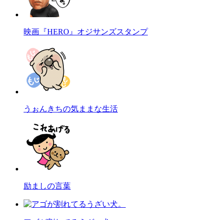
映画『HERO』オジサンズスタンプ
うぉんきちの気ままな生活
励ましの言葉