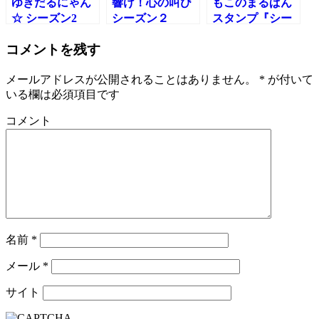
ゆきだるにゃん
響け！心の叫び
もこのまるぱん
☆ シーズン2
シーズン２
スタンプ『シー
ズン2』
コメントを残す
メールアドレスが公開されることはありません。
*
が付いて
いる欄は必須項目です
コメント
名前
*
メール
*
サイト