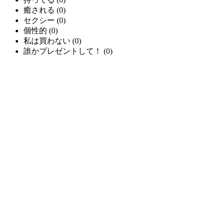
癒される
(
0
)
セクシー
(
0
)
個性的
(
0
)
私は買わない
(
0
)
誰かプレゼントして！
(
0
)