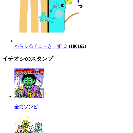
からふるチュ～きーず ３
(186162)
イチオシのスタンプ
全力ゾンビ