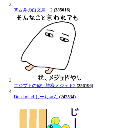
関西弁の白文鳥 2
(385016)
エジプトの偉い神様メジェド2
(256196)
Don't mind しーちゃん
(242534)