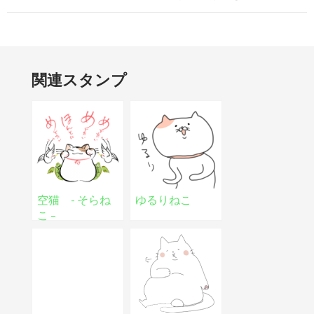
関連スタンプ
空猫 - そらね
ゆるりねこ
こ –