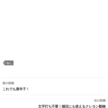
ねこ
投稿ナビゲーション
前の投稿
これでも唐辛子！
次の投稿
文字打ち不要！婚活にも使えるクレヨン動物