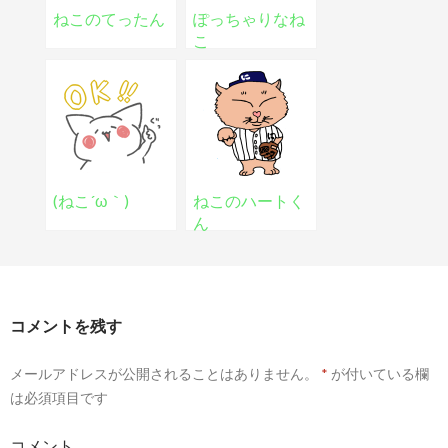
ねこのてったん
ぽっちゃりなね
こ
(ねこ´ω｀)
ねこのハートく
ん
コメントを残す
メールアドレスが公開されることはありません。
*
が付いている欄
は必須項目です
コメント