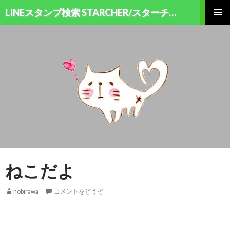
検索
LINEスタンプ検索 STARCHER/スターチャー
コンテンツへ移動
メインメ
ニュー
ねこだよ
nobirawa
コメントをどうぞ