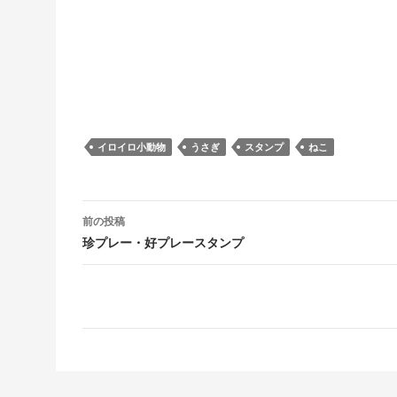
イロイロ小動物
うさぎ
スタンプ
ねこ
投稿ナビゲーション
前の投稿
珍プレー・好プレースタンプ