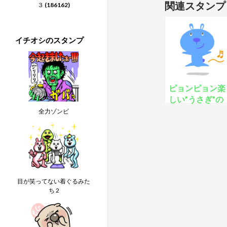
関連スタンプ
３
(186162)
イチオシのスタンプ
ピョンピョン楽
しい”うさぎ”の
スタンプ♬
全力ゾンビ
目が笑ってない着ぐるみた
ち 2