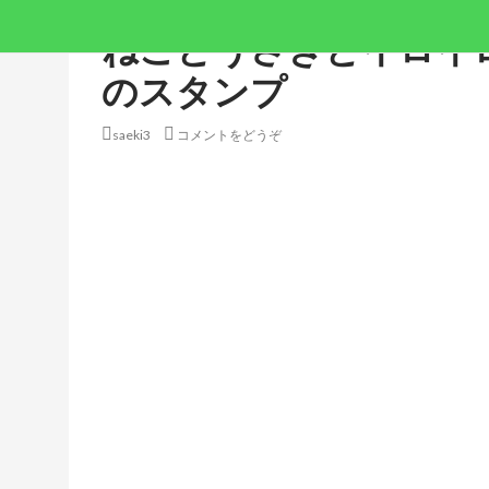
ねことうさぎとイロイ
のスタンプ
saeki3
コメントをどうぞ