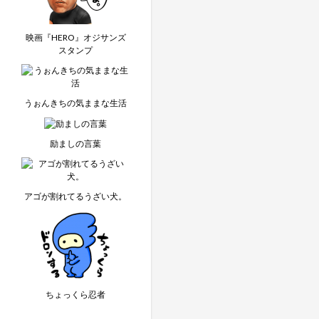
映画『HERO』オジサンズ
スタンプ
うぉんきちの気ままな生活
励ましの言葉
アゴが割れてるうざい犬。
ちょっくら忍者