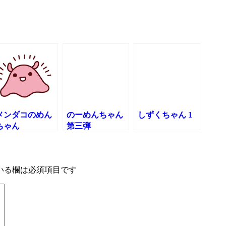
メンダコのめん
のーめんちゃん
しずくちゃん 1
ちゃん
第三弾
いる欄は必須項目です