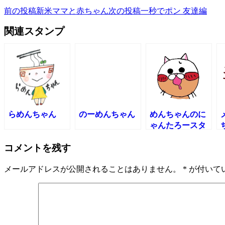
前の投稿
新米ママと赤ちゃん
次の投稿
一秒でポン 友達編
関連スタンプ
らめんちゃん
のーめんちゃん
めんちゃんのに
ゃんたろースタ
ンプ
コメントを残す
メールアドレスが公開されることはありません。
*
が付いて