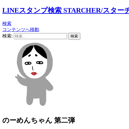
LINEスタンプ検索 STARCHER/スター
検索
コンテンツへ移動
検索:
のーめんちゃん 第二弾