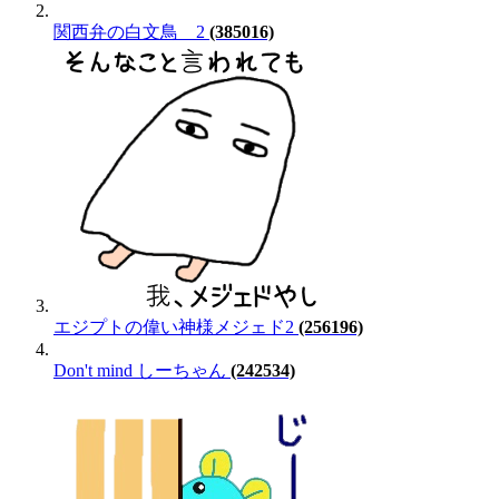
関西弁の白文鳥 2
(385016)
エジプトの偉い神様メジェド2
(256196)
Don't mind しーちゃん
(242534)