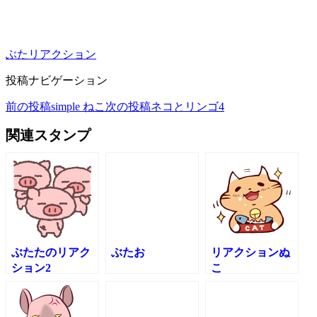
ぶた
リアクション
投稿ナビゲーション
前の投稿
simple ねこ
次の投稿
ネコとリンゴ4
関連スタンプ
ぶたたのリアク
ぶたお
リアクションぬ
ション2
こ