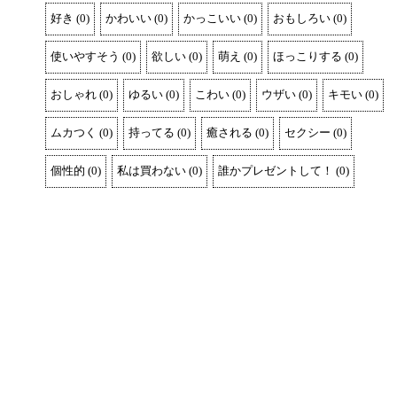
好き
(
0
)
かわいい
(
0
)
かっこいい
(
0
)
おもしろい
(
0
)
使いやすそう
(
0
)
欲しい
(
0
)
萌え
(
0
)
ほっこりする
(
0
)
おしゃれ
(
0
)
ゆるい
(
0
)
こわい
(
0
)
ウザい
(
0
)
キモい
(
0
)
ムカつく
(
0
)
持ってる
(
0
)
癒される
(
0
)
セクシー
(
0
)
個性的
(
0
)
私は買わない
(
0
)
誰かプレゼントして！
(
0
)