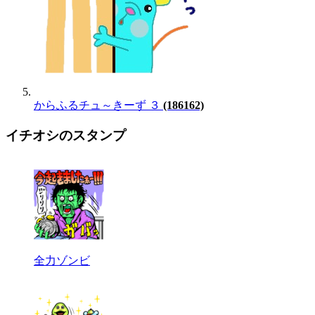
からふるチュ～きーず ３
(186162)
イチオシのスタンプ
全力ゾンビ