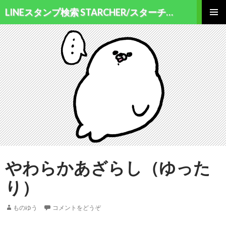
検索
LINEスタンプ検索 STARCHER/スターチャー
コンテンツへ移動
メインメ
ニュー
やわらかあざらし（ゆった
り）
ものゆう
コメントをどうぞ