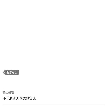
あざらし
投稿ナビゲーション
前の投稿
ゆりあさんちのぴょん