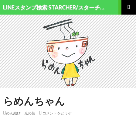
検索
LINEスタンプ検索 STARCHER/スターチャー
コンテンツへ移動
メインメ
ニュー
らめんちゃん
めん結び 光の葉
コメントをどうぞ