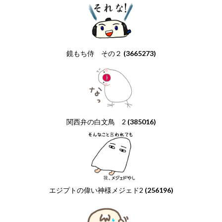
鏡もち侍 その２
(3665273)
関西弁の白文鳥 2
(385016)
エジプトの偉い神様メジェド2
(256196)