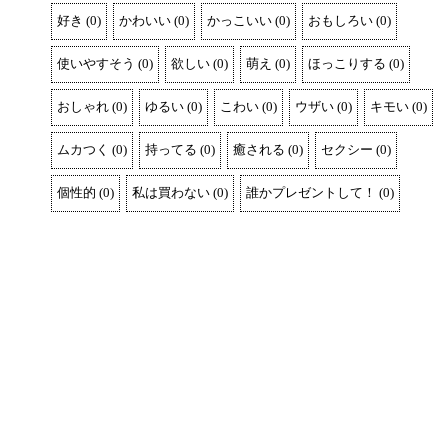
好き
(
0
)
かわいい
(
0
)
かっこいい
(
0
)
おもしろい
(
0
)
使いやすそう
(
0
)
欲しい
(
0
)
萌え
(
0
)
ほっこりする
(
0
)
おしゃれ
(
0
)
ゆるい
(
0
)
こわい
(
0
)
ウザい
(
0
)
キモい
(
0
)
ムカつく
(
0
)
持ってる
(
0
)
癒される
(
0
)
セクシー
(
0
)
個性的
(
0
)
私は買わない
(
0
)
誰かプレゼントして！
(
0
)