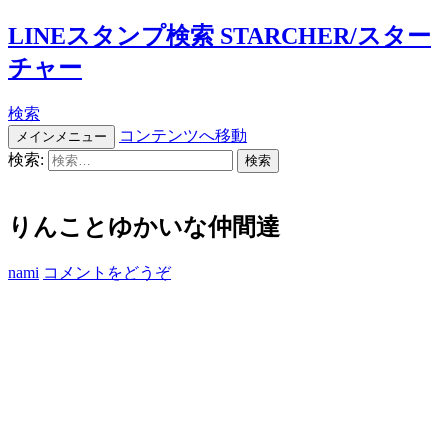
LINEスタンプ検索 STARCHER/スター
チャー
検索
コンテンツへ移動
メインメニュー
検索:
りんことゆかいな仲間達
nami
コメントをどうぞ