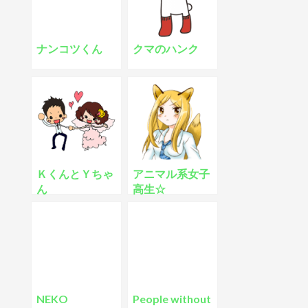
ナンコツくん
クマのハンク
ＫくんとＹちゃ
アニマル系女子
ん
高生☆
NEKO
People without