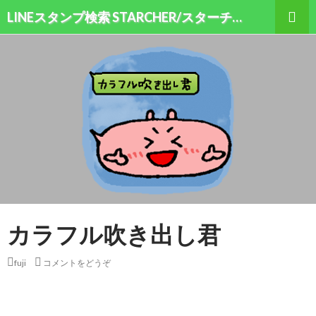
検索
LINEスタンプ検索 STARCHER/スターチャー
コンテンツへ移動
カラフル吹き出し君
fuji
コメントをどうぞ