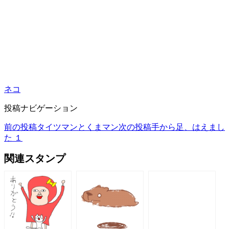
ネコ
投稿ナビゲーション
前の投稿
タイツマンとくまマン
次の投稿
手から足、はえまし
た １
関連スタンプ