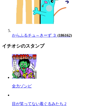
からふるチュ～きーず ３
(186162)
イチオシのスタンプ
全力ゾンビ
目が笑ってない着ぐるみたち 2