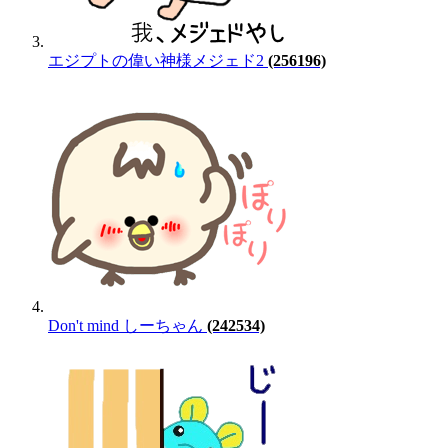
エジプトの偉い神様メジェド2
(256196)
Don't mind しーちゃん
(242534)