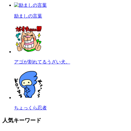
励ましの言葉
アゴが割れてるうざい犬。
ちょっくら忍者
人気キーワード