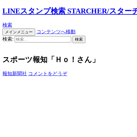
LINEスタンプ検索 STARCHER/スター
検索
コンテンツへ移動
メインメニュー
検索:
スポーツ報知「Ｈｏ！さん」
報知新聞社
コメントをどうぞ