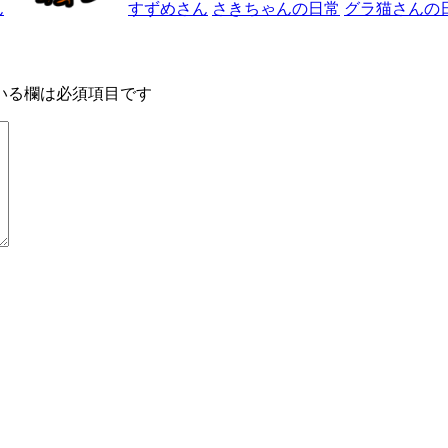
ん
すずめさん
さきちゃんの日常
グラ猫さんの
いる欄は必須項目です