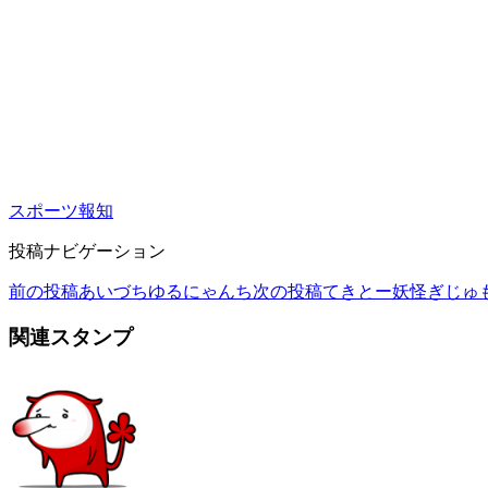
スポーツ報知
投稿ナビゲーション
前の投稿
あいづちゆるにゃんち
次の投稿
てきとー妖怪ぎじゅ
関連スタンプ