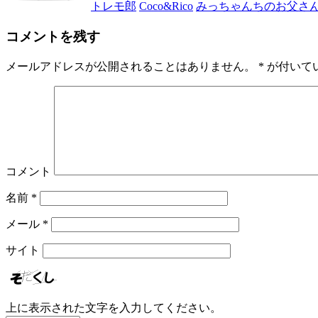
トレモ郎
Coco&Rico
みっちゃんちのお父さ
コメントを残す
メールアドレスが公開されることはありません。
*
が付いて
コメント
名前
*
メール
*
サイト
上に表示された文字を入力してください。