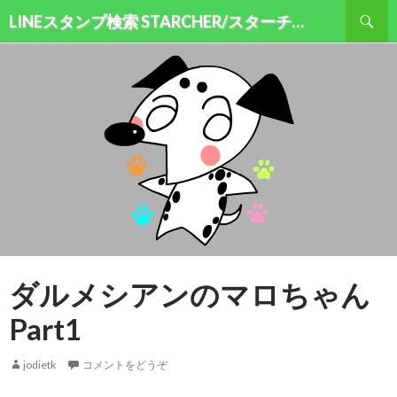
検索
LINEスタンプ検索 STARCHER/スターチャー
コンテンツへ移動
ダルメシアンのマロちゃん
Part1
jodietk
コメントをどうぞ