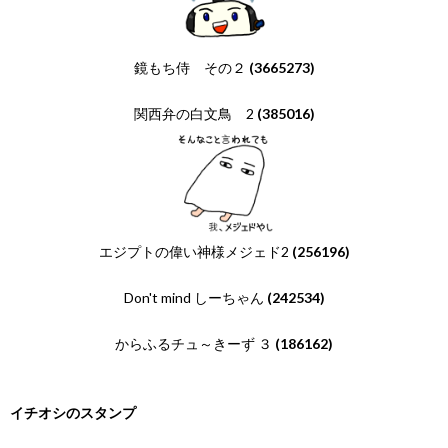
鏡もち侍 その２
(3665273)
関西弁の白文鳥 2
(385016)
エジプトの偉い神様メジェド2
(256196)
Don't mind しーちゃん
(242534)
からふるチュ～きーず ３
(186162)
イチオシのスタンプ