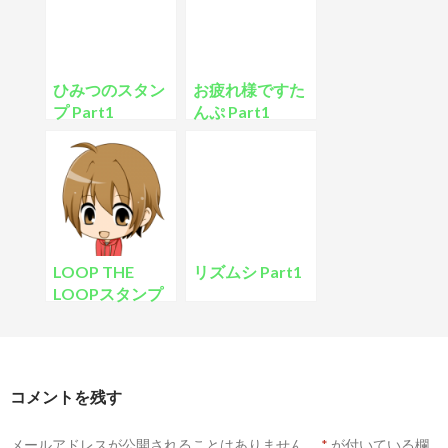
ひみつのスタン
お疲れ様ですた
プ Part1
んぷ Part1
LOOP THE
リズムシ Part1
LOOPスタンプ
【Part1】
コメントを残す
メールアドレスが公開されることはありません。
*
が付いている欄