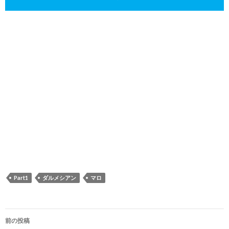
Part1
ダルメシアン
マロ
投稿ナビゲーション
前の投稿