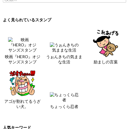
よく見られているスタンプ
映画『HERO』オジ
うぉんきちの気まま
サンズスタンプ
な生活
励ましの言葉
アゴが割れてるうざ
い犬。
ちょっくら忍者
人気キーワード