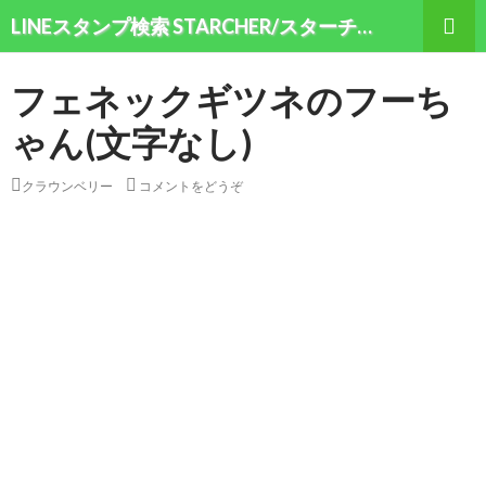
検索
LINEスタンプ検索 STARCHER/スターチャー
コンテンツへ移動
フェネックギツネのフーち
ゃん(文字なし)
クラウンベリー
コメントをどうぞ