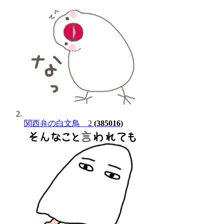
関西弁の白文鳥 2
(385016)