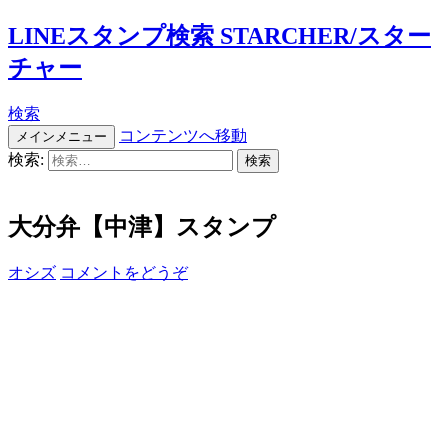
LINEスタンプ検索 STARCHER/スター
チャー
検索
コンテンツへ移動
メインメニュー
検索:
大分弁【中津】スタンプ
オシズ
コメントをどうぞ