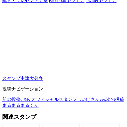
購入・プレゼントする
Facebookでシェア
Twitterでシェア
スタンプ
中津
大分弁
投稿ナビゲーション
前の投稿
C&K オフィシャルスタンプしいけさんver.
次の投稿
まるまるまるくん
関連スタンプ