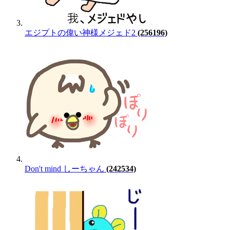
エジプトの偉い神様メジェド2
(256196)
Don't mind しーちゃん
(242534)