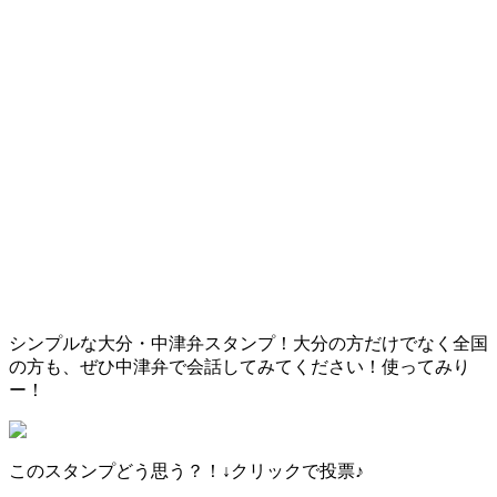
シンプルな大分・中津弁スタンプ！大分の方だけでなく全国
の方も、ぜひ中津弁で会話してみてください！使ってみり
ー！
このスタンプどう思う？！↓クリックで投票♪