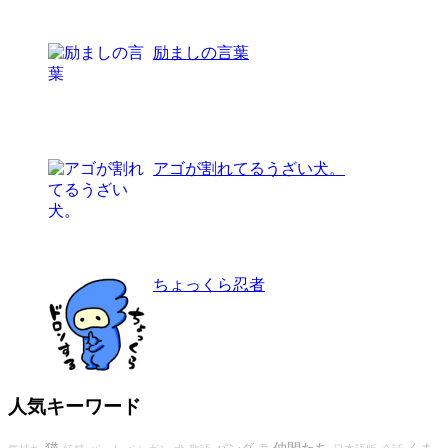
励ましの言葉
アゴが割れてるうざい犬。
ちょっくら忍者
人気キーワード
猫
仲間たち