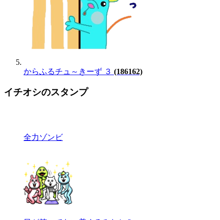
からふるチュ～きーず ３
(186162)
イチオシのスタンプ
全力ゾンビ