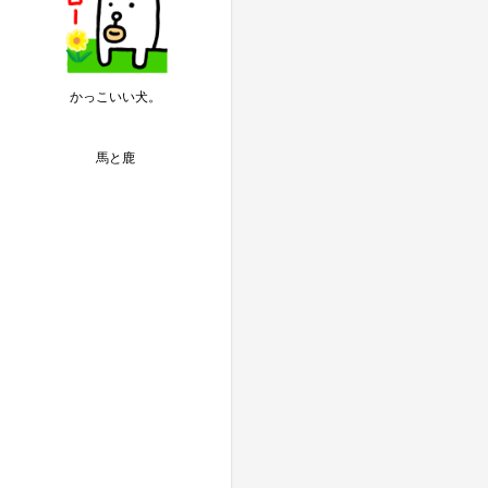
かっこいい犬。
馬と鹿