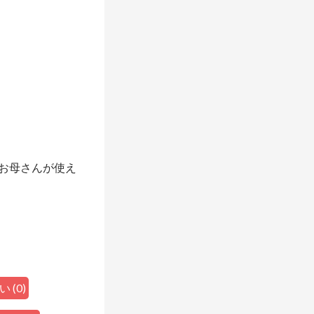
お母さんが使え
い
(
0
)