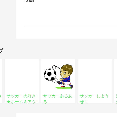
Babel
プ
)
サッカー大好き
サッカーあるあ
サッカーしよう
★ホーム＆アウ
る
ぜ！
ェイスタンプ