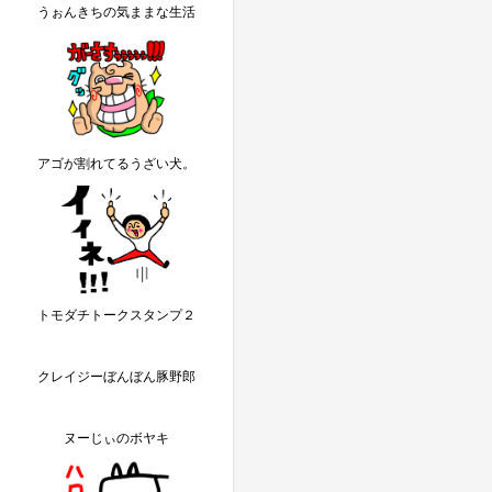
うぉんきちの気ままな生活
アゴが割れてるうざい犬。
トモダチトークスタンプ２
クレイジーぼんぼん豚野郎
ヌーじぃのボヤキ