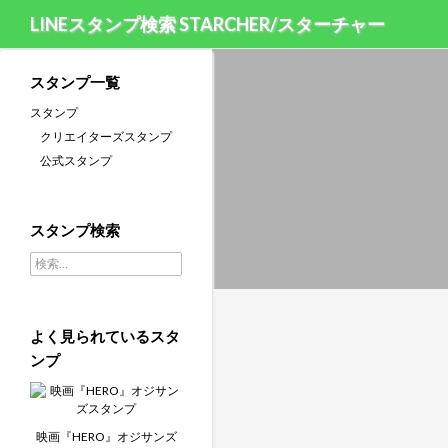
LINEスタンプ検索 STARCHER/スターチャー
スタンプ一覧
スタンプ
クリエイターズスタンプ
公式スタンプ
スタンプ検索
検索:
よく見られているスタ
ンプ
映画『HERO』オジサンズ