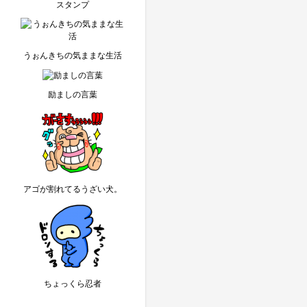
スタンプ
うぉんきちの気ままな生活
励ましの言葉
アゴが割れてるうざい犬。
ちょっくら忍者