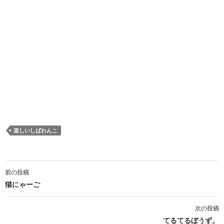
楽しいしばわんこ
投稿ナビゲーション
前の投稿
猫にゃーご
次の投稿
てるてるぼうず。