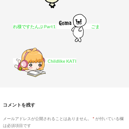
れ様ですたんぷ Part1
ごま
Childlike KATI
コメントを残す
メールアドレスが公開されることはありません。
*
が付いている欄
は必須項目です