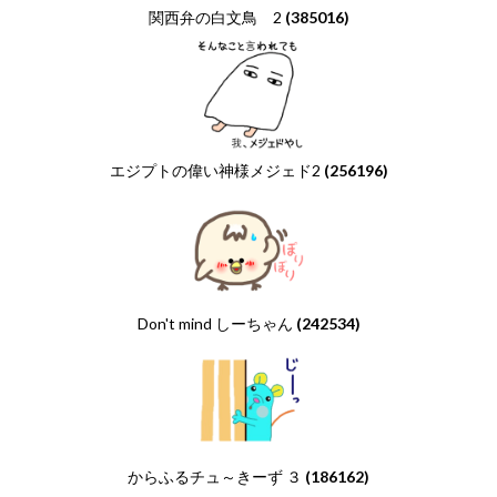
関西弁の白文鳥 2
(385016)
エジプトの偉い神様メジェド2
(256196)
Don't mind しーちゃん
(242534)
からふるチュ～きーず ３
(186162)