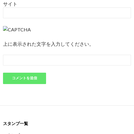
サイト
上に表示された文字を入力してください。
スタンプ一覧