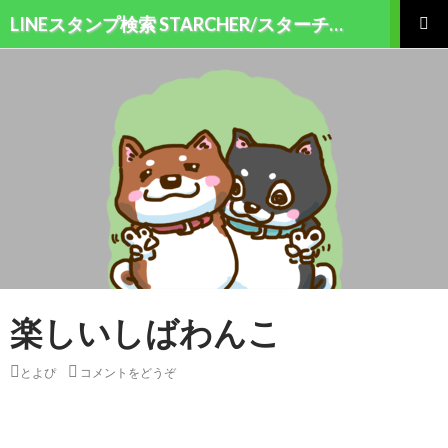
検索
LINEスタンプ検索 STARCHER/スターチャー
コンテンツへ移動
メインメ
ニュー
楽しいしばわんこ
とよぴ
コメントをどうぞ