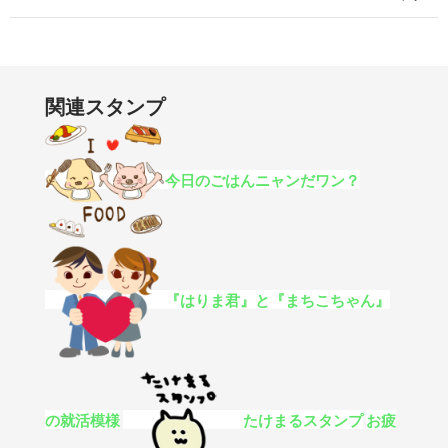
関連スタンプ
今日のごはんニャンだワン？
『はりま君』と『まちこちゃん』
の就活模様
たけまるスタンプ
お疲