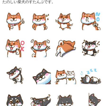
たのしい柴犬のすたんぷです。