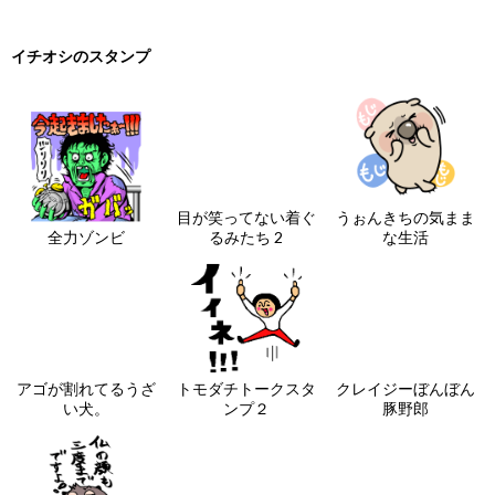
イチオシのスタンプ
目が笑ってない着ぐ
うぉんきちの気まま
全力ゾンビ
るみたち 2
な生活
アゴが割れてるうざ
トモダチトークスタ
クレイジーぼんぼん
い犬。
ンプ２
豚野郎