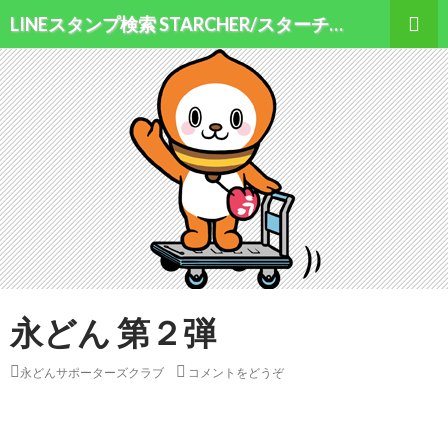
検索
LINEスタンプ検索 STARCHER/スターチャー
コンテンツへ移動
永どん 第２弾
永どんサポーターズクラブ
コメントをどうぞ