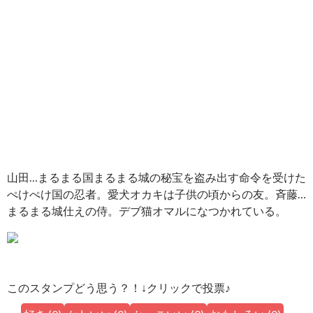
山田…まるまる国まるまる城の秘宝を盗み出す命令を受けた
ぺけぺけ国の忍者。愛犬オカキは子供の頃からの友。斉藤…
まるまる城仕えの侍。デブ猫オマルになつかれている。
このスタンプどう思う？！↓クリックで投票♪