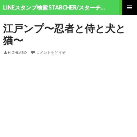
検索
LINEスタンプ検索 STARCHER/スターチャー
コンテンツへ移動
メインメ
ニュー
江戸ンプ〜忍者と侍と犬と
猫〜
HIGHLABO
コメントをどうぞ