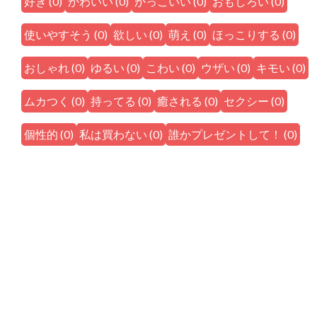
好き
(
0
)
かわいい
(
0
)
かっこいい
(
0
)
おもしろい
(
0
)
使いやすそう
(
0
)
欲しい
(
0
)
萌え
(
0
)
ほっこりする
(
0
)
おしゃれ
(
0
)
ゆるい
(
0
)
こわい
(
0
)
ウザい
(
0
)
キモい
(
0
)
ムカつく
(
0
)
持ってる
(
0
)
癒される
(
0
)
セクシー
(
0
)
個性的
(
0
)
私は買わない
(
0
)
誰かプレゼントして！
(
0
)