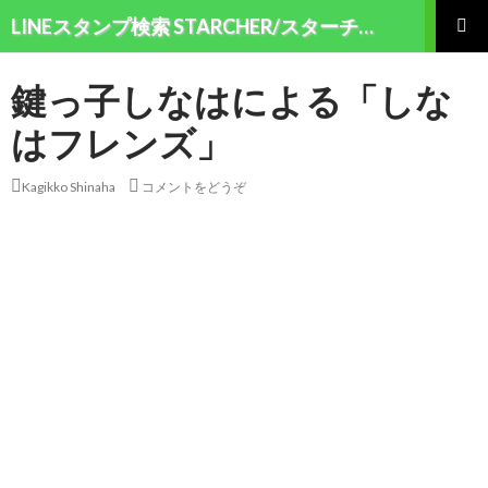
検索
LINEスタンプ検索 STARCHER/スターチャー
コンテンツへ移動
メインメ
ニュー
鍵っ子しなはによる「しな
はフレンズ」
Kagikko Shinaha
コメントをどうぞ