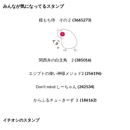
みんなが気になってるスタンプ
鏡もち侍 その２
(3665273)
関西弁の白文鳥 2
(385016)
エジプトの偉い神様メジェド2
(256196)
Don't mind しーちゃん
(242534)
からふるチュ～きーず ３
(186162)
イチオシのスタンプ