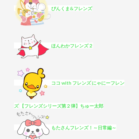
ぴんくま&フレンズ
ほんわかフレンズ２
ココ with フレンズ
にゃにーフレン
ズ
【フレンズシリーズ第２弾】ちゅー太郎
もたさんフレンズ！～日常編～