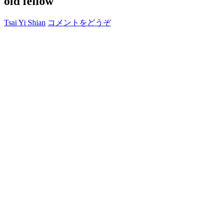
old fellow
Tsai Yi Shian
コメントをどうぞ