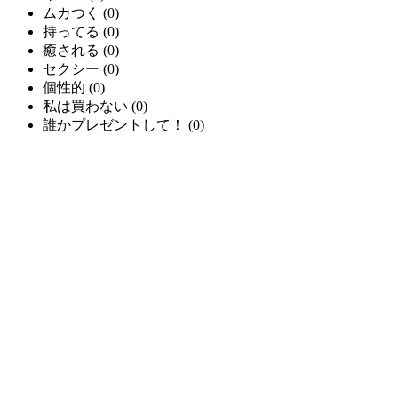
ムカつく
(
0
)
持ってる
(
0
)
癒される
(
0
)
セクシー
(
0
)
個性的
(
0
)
私は買わない
(
0
)
誰かプレゼントして！
(
0
)