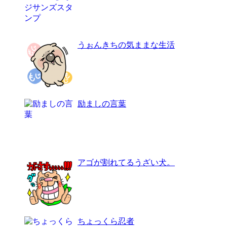
うぉんきちの気ままな生活
励ましの言葉
アゴが割れてるうざい犬。
ちょっくら忍者