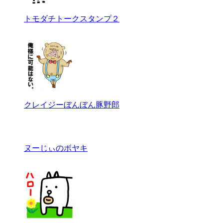
トモダチトークスタンプ２
クレイジーぼんぼん豚野郎
ヌーじぃのボヤキ